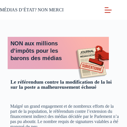
MÉDIAS D’ÉTAT? NON MERCI
NON aux millions
d’impôts pour les
barons des médias
Le référendum contre la modification de la loi
sur la poste a malheureusement échoué
Malgré un grand engagement et de nombreux efforts de la
part de la population, le référendum contre l’extension du
financement indirect des médias décidée par le Parlement n’a
pas pu aboutir. Le nombre requis de signatures valables a été
manqué de peu.