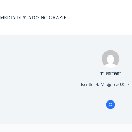
Salta
al
contenuto
MEDIA DI STATO? NO GRAZIE
rbuehlmann
Iscritto: 4. Maggio 2025